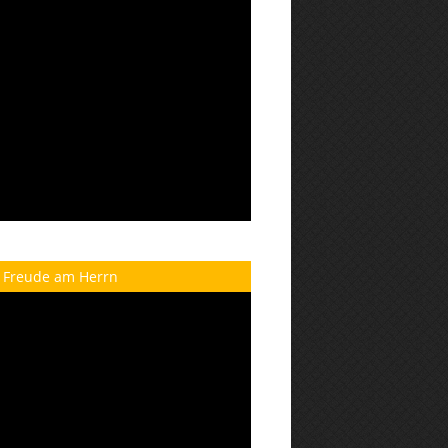
 Freude am Herrn