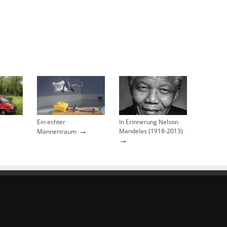
Ein echter
In Erinnerung Nelson
→
→
Mandelas (1918-2013)
Männertraum
→