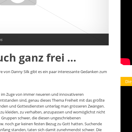
us
uch ganz frei …
re von Danny Silk gibt es ein paar interessante Gedanken zum
Die
da im Zuge von immer neueren und innovativeren
 entstanden sind, genau dieses Thema Freiheit mit das größte
den und Gottesdiensten unterlag man grösseren Zwängen.
 zu kleiden, zu verhalten, anzupassen und womöglichst nicht
en Gruppen schwer, die diesen ungeschriebenen
zw. noch gar keinen festen Bezug zu Gott hatten. Suchende
nfang standen, taten sich damit zunehmendst schwer. Die