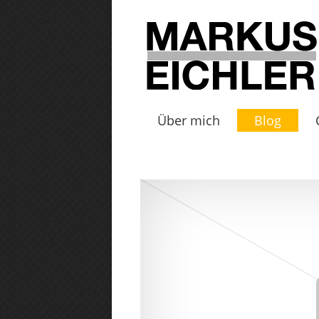
Über mich
Blog