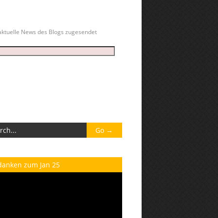
ktuelle News des Blogs zugesendet
danken zum Jan 25