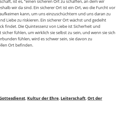
schaft, ist es, “einen sicheren Ort zu schaffen, an dem wir
alb wir da sind. Ein sicherer Ort ist ein Ort, wo die Furcht vor
st aufkeimen kann, um uns einzuschüchtern und uns daran zu
d Liebe zu riskieren. Ein sicherer Ort wächst und gedeiht
ck findet. Die Quintessenz von Liebe ist Sicherheit und
cher fühlen, um wirklich sie selbst zu sein, und wenn sie sich
bunden fühlen, wird es schwer sein, sie davon zu
llen Ort befinden.
Gottesdienst
,
Kultur der Ehre
,
Leiterschaft
,
Ort der