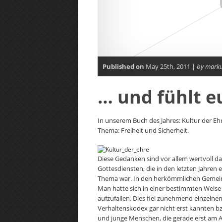
Published on
May 25th, 2011 |
by mark
… und fühlt e
In unserem Buch des Jahres: Kultur der Eh
Thema: Freiheit und Sicherheit.
Diese Gedanken sind vor allem wertvoll 
Gottesdiensten, die in den letzten Jahren
Thema war. In den herkömmlichen Gemein
Man hatte sich in einer bestimmten Weise
aufzufallen. Dies fiel zunehmend einzeln
Verhaltenskodex gar nicht erst kannten b
und junge Menschen, die gerade erst am A