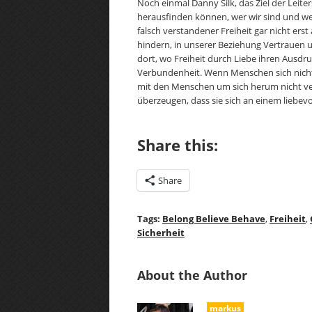
Noch einmal Danny Silk, das Ziel der Leiter
herausfinden können, wer wir sind und wesh
falsch verstandener Freiheit gar nicht er
hindern, in unserer Beziehung Vertrauen un
dort, wo Freiheit durch Liebe ihren Ausdru
Verbundenheit. Wenn Menschen sich nicht si
mit den Menschen um sich herum nicht ver
überzeugen, dass sie sich an einem liebevo
Share this:
Share
Tags:
Belong Believe Behave
,
Freiheit
,
Sicherheit
About the Author
markus