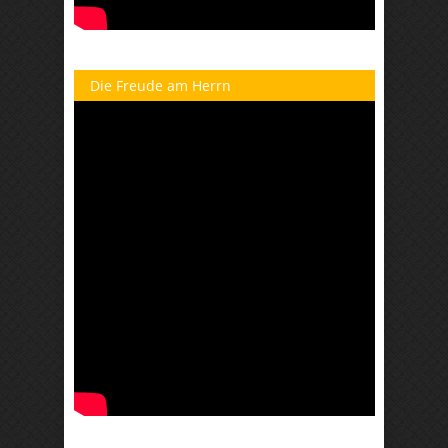
Die Freude am Herrn