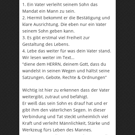
1. Ein Vater verleiht seinem Sohn das
Mandat ein Mann zu sein.
2. Hiermit bekommt er die Bestätigung und
klare Ausrichtung. Die eben nur ein Vater
seinem Sohn geben kann.
3. Es gibt erstmal viel Freiheit zur
Gestaltung des Lebens.
4. Lebe das weiter für was dein Vater stand.
Wir lesen weiter im Text…
“diene dem HERRN, deinem Gott, dass du
wandelst in seinen Wegen und hältst seine
Satzungen, Gebote, Rechte & Ordnungen”
Wichtig ist hier zu erkennen dass der Vater
weitergibt, zutraut und befähigt.
Er weiß das sein Sohn es drauf hat und er
gibt ihm den väterlichen Segen. In dieser
Verbindung und Tat steckt unheimlich viel
Kraft und verleiht Männlichkeit, Stärke und
Werkzeug fürs Leben des Mannes.