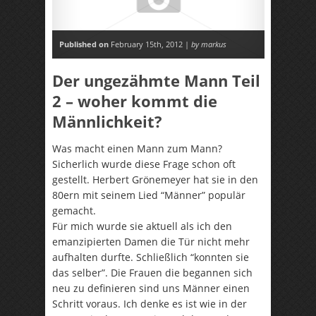
Published on
February 15th, 2012 |
by markus
Der ungezähmte Mann Teil
2 – woher kommt die
Männlichkeit?
Was macht einen Mann zum Mann?
Sicherlich wurde diese Frage schon oft
gestellt. Herbert Grönemeyer hat sie in den
80ern mit seinem Lied “Männer” populär
gemacht.
Für mich wurde sie aktuell als ich den
emanzipierten Damen die Tür nicht mehr
aufhalten durfte. Schließlich “konnten sie
das selber”. Die Frauen die begannen sich
neu zu definieren sind uns Männer einen
Schritt voraus. Ich denke es ist wie in der