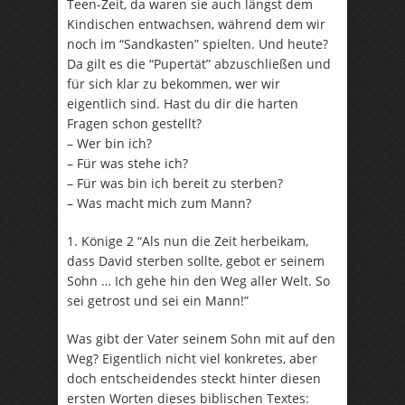
Teen-Zeit, da waren sie auch längst dem
Kindischen entwachsen, während dem wir
noch im “Sandkasten” spielten. Und heute?
Da gilt es die “Pupertät” abzuschließen und
für sich klar zu bekommen, wer wir
eigentlich sind. Hast du dir die harten
Fragen schon gestellt?
– Wer bin ich?
– Für was stehe ich?
– Für was bin ich bereit zu sterben?
– Was macht mich zum Mann?
1. Könige 2 “Als nun die Zeit herbeikam,
dass David sterben sollte, gebot er seinem
Sohn … Ich gehe hin den Weg aller Welt. So
sei getrost und sei ein Mann!”
Was gibt der Vater seinem Sohn mit auf den
Weg? Eigentlich nicht viel konkretes, aber
doch entscheidendes steckt hinter diesen
ersten Worten dieses biblischen Textes: