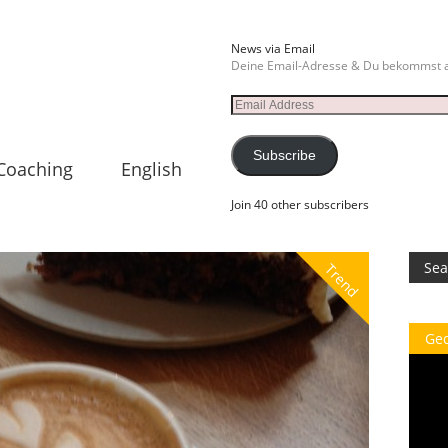
News via Email
Deine Email-Adresse & Du bekommst a
Email
Address
Subscribe
Coaching
English
Join 40 other subscribers
Trend
Ge