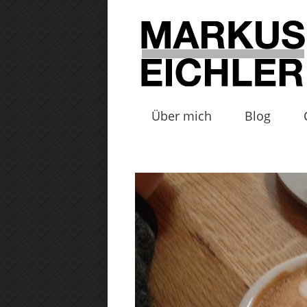
Über mich
Blog