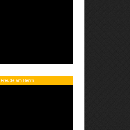
 Freude am Herrn