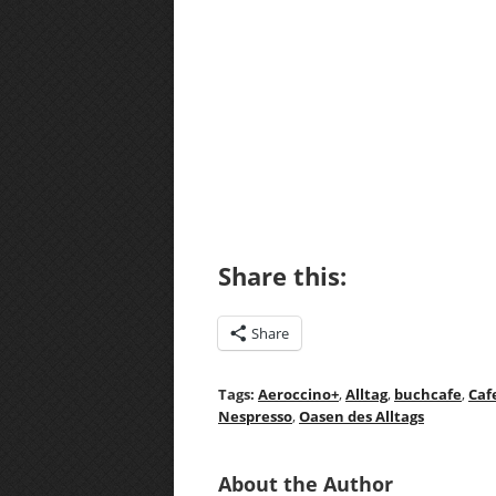
Share this:
Share
Tags:
Aeroccino+
,
Alltag
,
buchcafe
,
Caf
Nespresso
,
Oasen des Alltags
About the Author