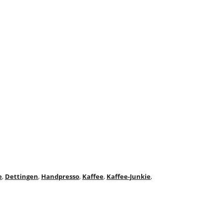
e
,
Dettingen
,
Handpresso
,
Kaffee
,
Kaffee-Junkie
,