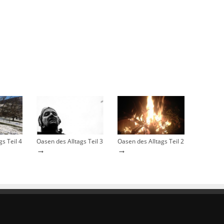
s Teil 4
Oasen des Alltags Teil 3
Oasen des Alltags Teil 2
→
→