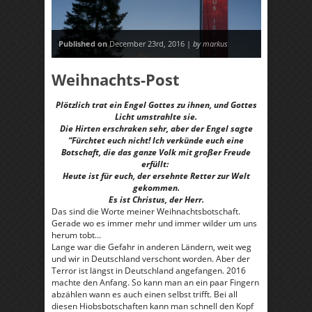
Published on
December 23rd, 2016 |
by markus
Weihnachts-Post
Plötzlich trat ein Engel Gottes zu ihnen, und Gottes
Licht umstrahlte sie.
Die Hirten erschraken sehr, aber der Engel sagte
“Fürchtet euch nicht! Ich verkünde euch eine
Botschaft, die das ganze Volk mit großer Freude
erfüllt:
Heute ist für euch, der ersehnte Retter zur Welt
gekommen.
Es ist Christus, der Herr.
Das sind die Worte meiner Weihnachtsbotschaft.
Gerade wo es immer mehr und immer wilder um uns
herum tobt…
Lange war die Gefahr in anderen Ländern, weit weg
und wir in Deutschland verschont worden. Aber der
Terror ist längst in Deutschland angefangen. 2016
machte den Anfang. So kann man an ein paar Fingern
abzählen wann es auch einen selbst trifft. Bei all
diesen Hiobsbotschaften kann man schnell den Kopf