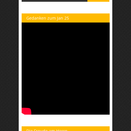
Gedanken zum Jan 25
Die Freude am Herrn