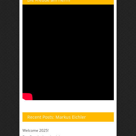
Recent Posts: Markus Eichler
Welcome 2025!