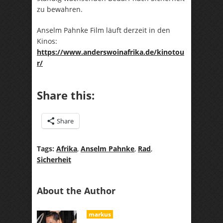
zu bewahren.
Anselm Pahnke Film läuft derzeit in den
Kinos:
https://www.anderswoinafrika.de/kinotou
r/
Share this:
Share
Tags:
Afrika
,
Anselm Pahnke
,
Rad
,
Sicherheit
About the Author
markus