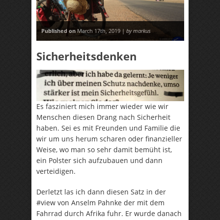
Published on
March 17th, 2019 |
by markus
Sicherheitsdenken
Es fasziniert mich immer wieder wie wir
Menschen diesen Drang nach Sicherheit
haben. Sei es mit Freunden und Familie die
wir um uns herum scharen oder finanzieller
Weise, wo man so sehr damit bemüht ist,
ein Polster sich aufzubauen und dann
verteidigen.
Derletzt las ich dann diesen Satz in der
#view von Anselm Pahnke der mit dem
Fahrrad durch Afrika fuhr. Er wurde danach