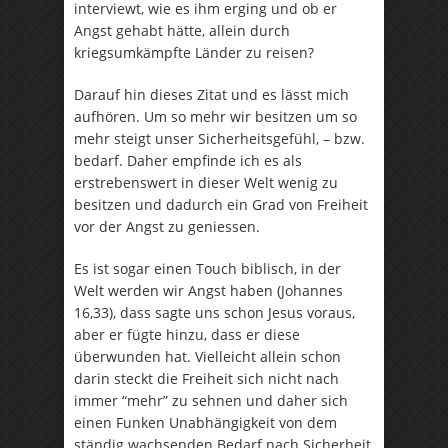
interviewt, wie es ihm erging und ob er
Angst gehabt hätte, allein durch
kriegsumkämpfte Länder zu reisen?
Darauf hin dieses Zitat und es lässt mich
aufhören. Um so mehr wir besitzen um so
mehr steigt unser Sicherheitsgefühl, – bzw.
bedarf. Daher empfinde ich es als
erstrebenswert in dieser Welt wenig zu
besitzen und dadurch ein Grad von Freiheit
vor der Angst zu geniessen.
Es ist sogar einen Touch biblisch, in der
Welt werden wir Angst haben (Johannes
16,33), dass sagte uns schon Jesus voraus,
aber er fügte hinzu, dass er diese
überwunden hat. Vielleicht allein schon
darin steckt die Freiheit sich nicht nach
immer “mehr” zu sehnen und daher sich
einen Funken Unabhängigkeit von dem
ständig wachsenden Bedarf nach Sicherheit