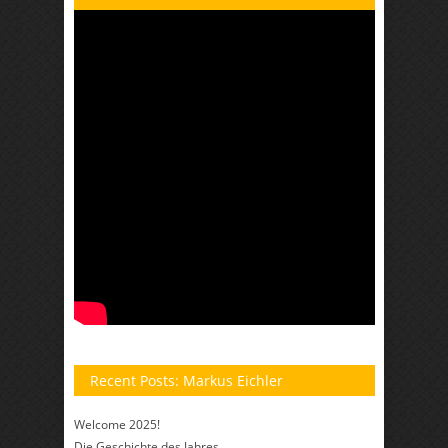
Recent Posts: Markus Eichler
Welcome 2025!
Die Geschichte des Jahres