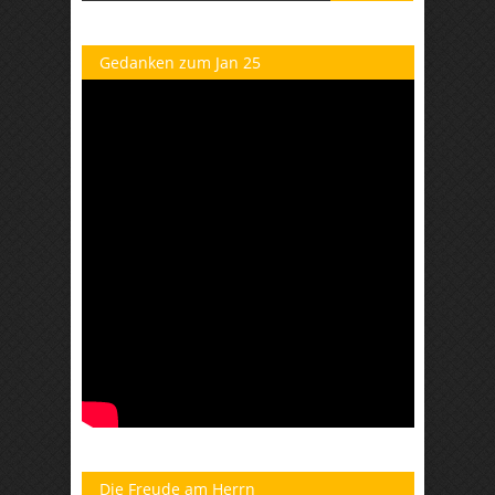
Gedanken zum Jan 25
Die Freude am Herrn