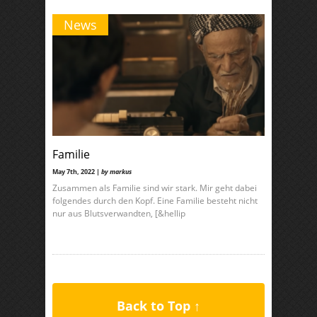
News
Familie
May 7th, 2022 |
by markus
Zusammen als Familie sind wir stark. Mir geht dabei
folgendes durch den Kopf. Eine Familie besteht nicht
nur aus Blutsverwandten, [&hellip
Back to Top ↑