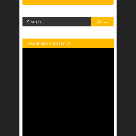
Gedanken zum Jan 25