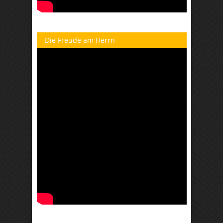
Die Freude am Herrn