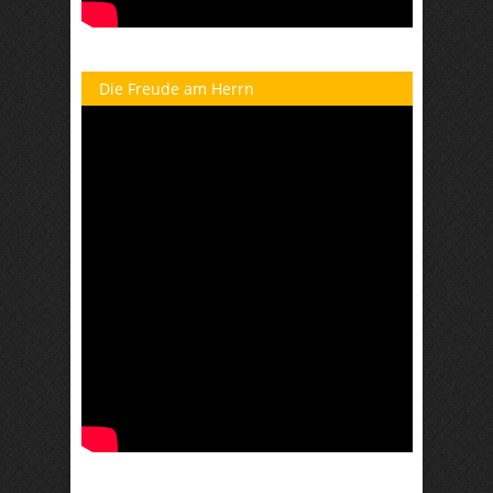
Die Freude am Herrn