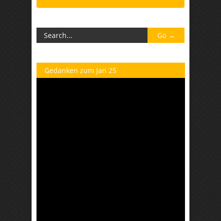
Gedanken zum Jan 25