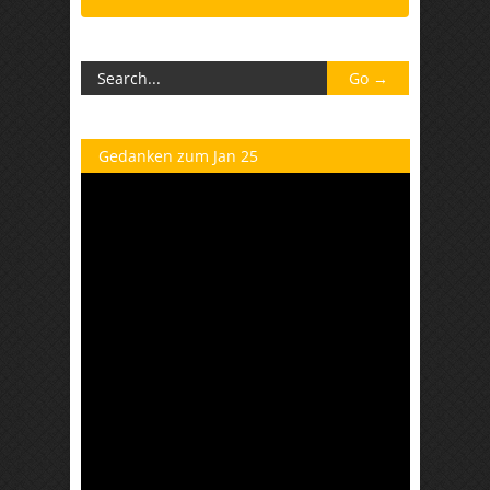
Gedanken zum Jan 25