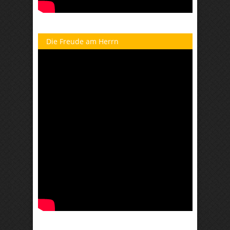
Die Freude am Herrn