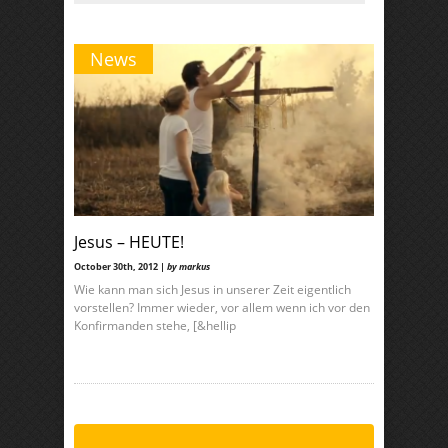
News
Jesus – HEUTE!
October 30th, 2012 |
by markus
Wie kann man sich Jesus in unserer Zeit eigentlich
vorstellen? Immer wieder, vor allem wenn ich vor den
Konfirmanden stehe, [&hellip