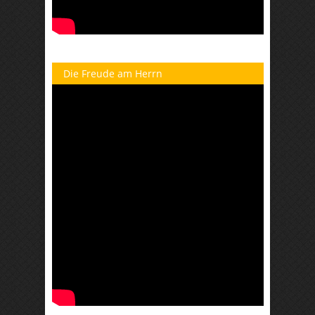
Die Freude am Herrn