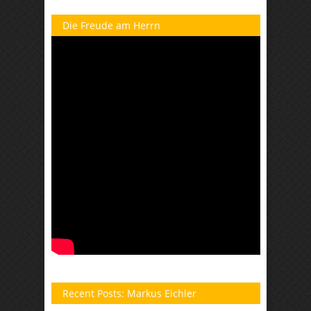
Die Freude am Herrn
Recent Posts: Markus Eichler