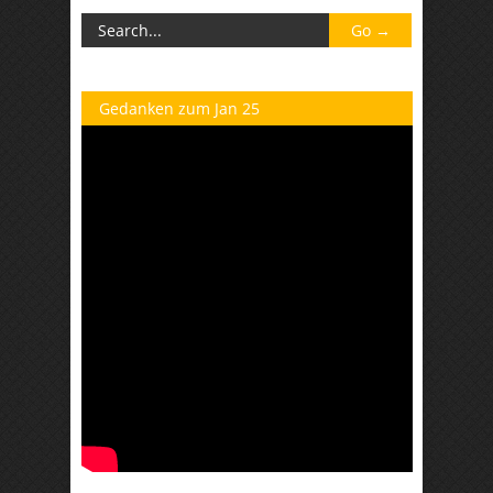
Gedanken zum Jan 25