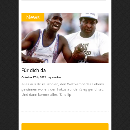
News
Für dich da
October 27th, 2022 |
by markus
Alles aus dir rausholen, den Wettkampf des Lebens
gewinnen wollen, den Fokus auf den Sieg gerichtet.
Und dann kommt alles [&hellip