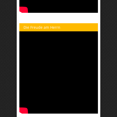
Die Freude am Herrn