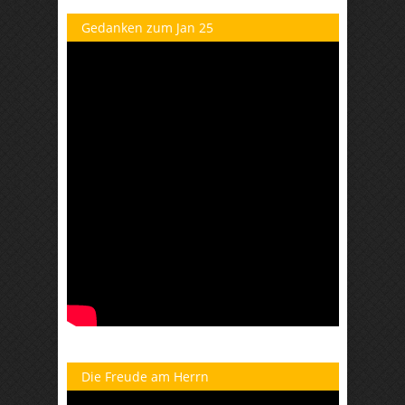
Gedanken zum Jan 25
Die Freude am Herrn