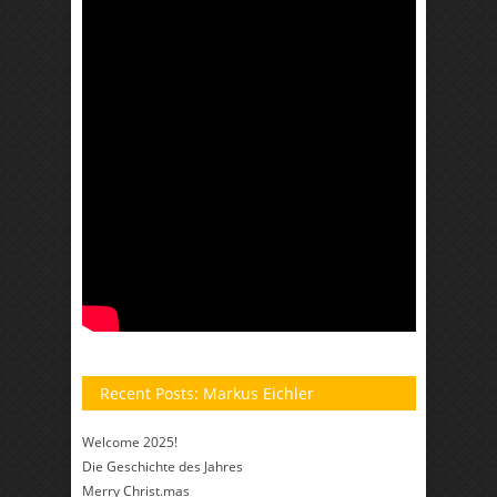
Recent Posts: Markus Eichler
Welcome 2025!
Die Geschichte des Jahres
Merry Christ.mas