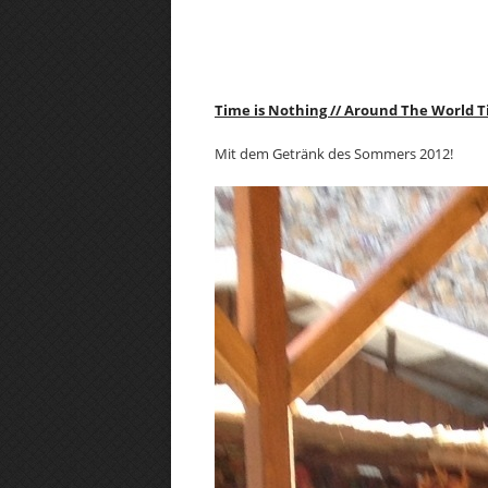
Time is Nothing // Around The World 
Mit dem Getränk des Sommers 2012!