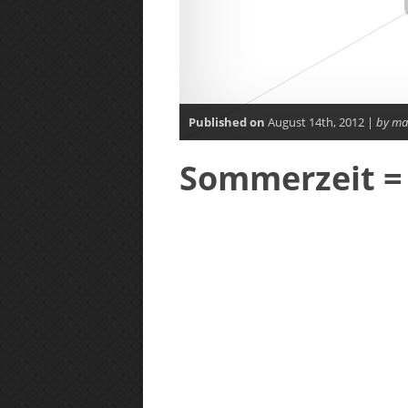
Published on
August 14th, 2012 |
by ma
Sommerzeit = 