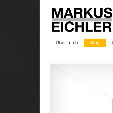
Über mich
Blog