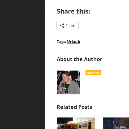
Share this:
Share
Tags:
Urlaub
About the Author
markus
Related Posts