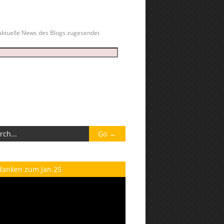
ktuelle News des Blogs zugesendet
danken zum Jan 25