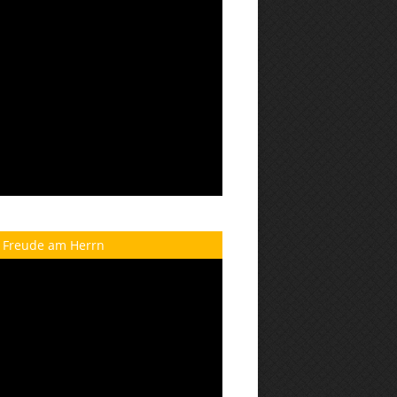
 Freude am Herrn