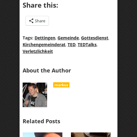
Share this:
Share
Tags:
Dettingen
,
Gemeinde
,
Gottesdienst
,
Kirchengemeinderat
,
TED
,
TEDTalks
,
Verletzlichkeit
About the Author
markus
Related Posts