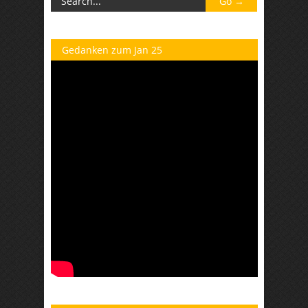
Gedanken zum Jan 25