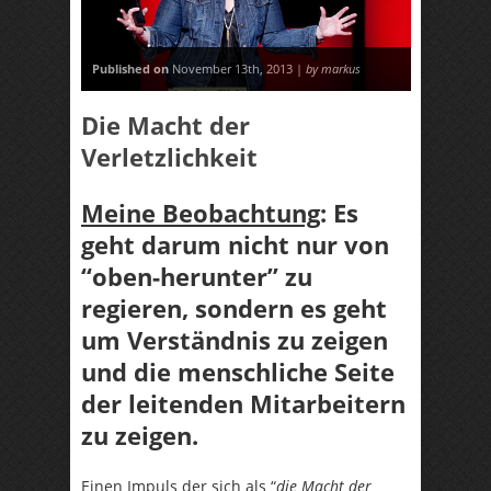
Published on
November 13th, 2013 |
by markus
Die Macht der
Verletzlichkeit
Meine Beobachtung
: Es
geht darum nicht nur von
“oben-herunter” zu
regieren, sondern es geht
um Verständnis zu zeigen
und die menschliche Seite
der leitenden Mitarbeitern
zu zeigen.
Einen Impuls der sich als “
die Macht der