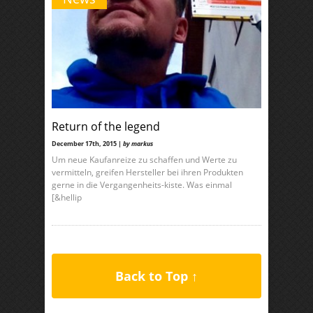
Return of the legend
December 17th, 2015 |
by markus
Um neue Kaufanreize zu schaffen und Werte zu
vermitteln, greifen Hersteller bei ihren Produkten
gerne in die Vergangenheits-kiste. Was einmal
[&hellip
Back to Top ↑