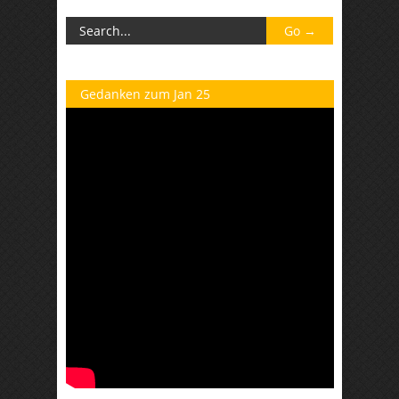
Gedanken zum Jan 25