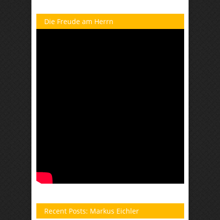
Die Freude am Herrn
Recent Posts: Markus Eichler